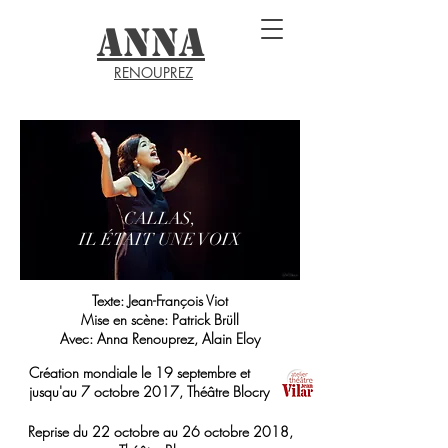
ANNA
RENOUPREZ
CALLAS,
IL ÉTAIT UNE VOIX
Texte: Jean-François Viot
INTRIGUE
Mise en scène: Patrick Brüll
Avec: Anna Renouprez, Alain Eloy
Création mondiale le 19 septembre
et
jusqu'au 7 octobre 2017, Théâtre Blocry
Reprise du 22 octobre au 26 octobre 2018,